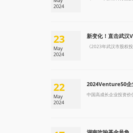
May
2024
23
新变化！直击武汉V
《2023年武汉市股权
May
2024
22
2024Venture
中国高成长企业投资价
May
2024
湖南吹响基金号角