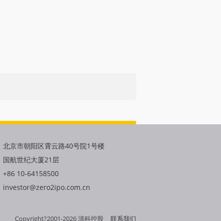
北京市朝阳区霄云路40号院1号楼
国航世纪大厦21层
+86 10-64158500
investor@zero2ipo.com.cn
Copyright?2001-
2026
清科控股
联系我们