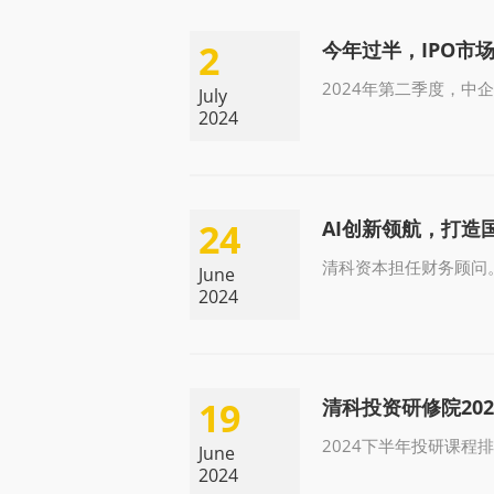
2
今年过半，IPO市
2024年第二季度，中
July
2024
24
AI创新领航，打
清科资本担任财务顾问
June
2024
19
清科投资研修院20
2024下半年投研课程
June
2024