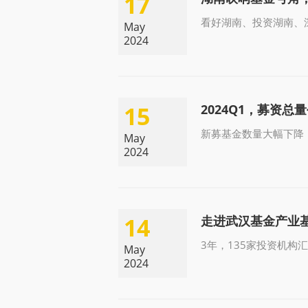
17
看好湖南、投资湖南、
May
2024
15
2024Q1，募资总
新募基金数量大幅下降，
May
2024
14
走进武汉基金产业
3年，135家投资机构汇
May
2024