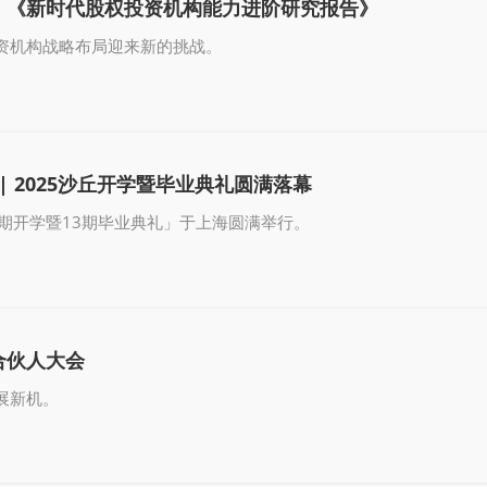
：《新时代股权投资机构能力进阶研究报告》
资机构战略布局迎来新的挑战。
| 2025沙丘开学暨毕业典礼圆满落幕
5期开学暨13期毕业典礼」于上海圆满举行。
合伙人大会
展新机。