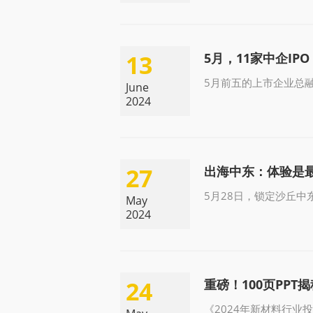
13
5月，11家中企IPO
5月前五的上市企业总融
June
2024
27
出海中东：体验是最
5月28日，锁定沙丘中
May
2024
24
重磅！100页PPT
《2024年新材料行业