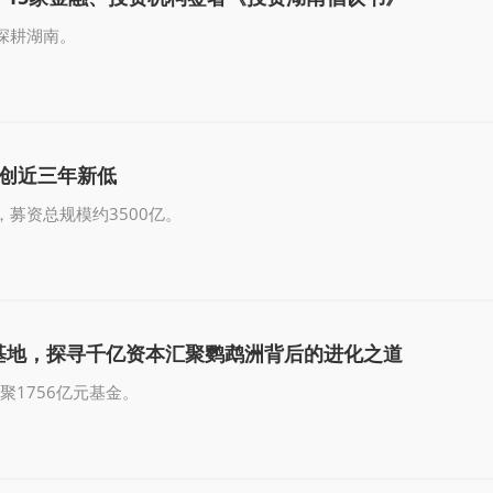
深耕湖南。
量创近三年新低
募资总规模约3500亿。
基地，探寻千亿资本汇聚鹦鹉洲背后的进化之道
聚1756亿元基金。