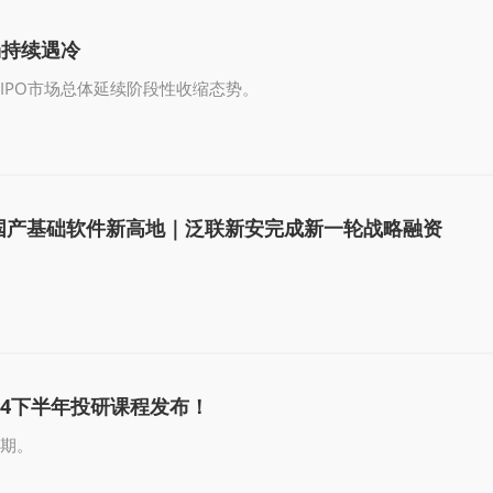
场持续遇冷
企IPO市场总体延续阶段性收缩态势。
造国产基础软件新高地｜泛联新安完成新一轮战略融资
。
24下半年投研课程发布！
排期。