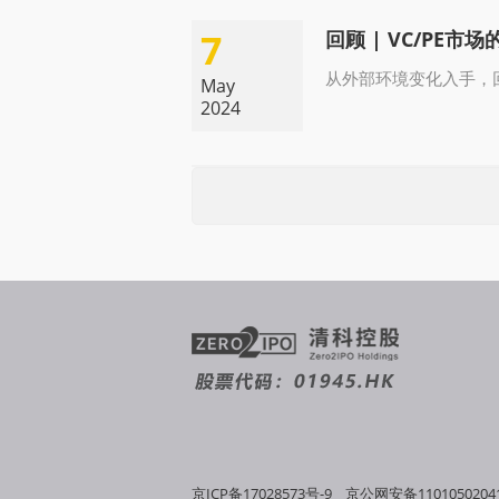
7
回顾 | VC/PE市
从外部环境变化入手，
May
2024
京ICP备17028573号-9
京公网安备1101050204