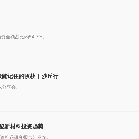
资金额占比约84.7%。
能记住的收获 | 沙丘行
东分享会。
揭秘新材料投资趋势
投资机遇研究报告》发布。