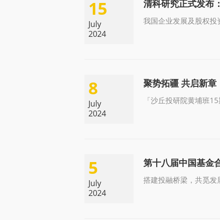
15
清科研究正式发布
我国企业发展及股权投
July
2024
8
聚势拓疆 共启新章 
「沙丘投研院黄埔班1
July
2024
5
第十八届中国基金
搭建投融桥梁，共觅发
July
2024