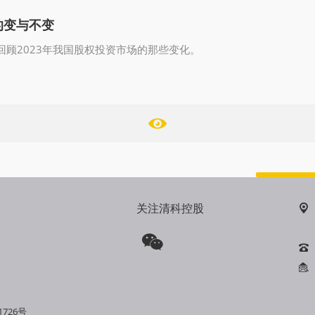
场的变与不变
回顾2023年我国股权投资市场的那些变化。
关注清科控股
1726号