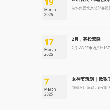
19
清科集团北京总部喜提
March
2025
17
2月，募投双降
2月 VC/PE市场共计
March
2025
7
女神节策划 | 致
巾帼不让须眉，她们用
March
2025