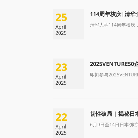
25
114周年校庆|清
清华大学114周年校庆
April
2025
23
2025VENTURE
即刻参与2025VENTU
April
2025
22
韧性破局 | 揭秘
6月9日至14日日本·东
April
2025