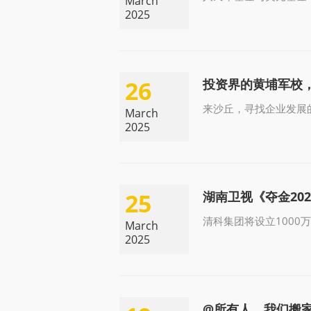
March
2025
26
投资界的黄埔军校，
来沙丘，寻找企业发展
March
2025
25
湖南卫视《夺金20
清科集团将设立100
March
2025
@所有人，我们搬