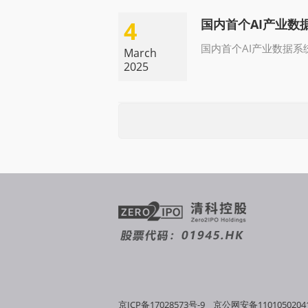
4
国内首个AI产业数
国内首个AI产业数据
March
2025
京ICP备17028573号-9
京公网安备1101050204