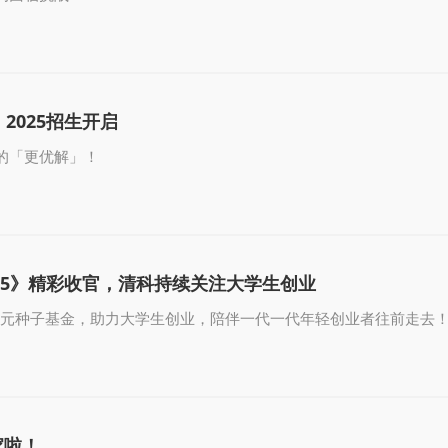
2025招生开启
的「更优解」！
25》精彩收官，清科持续关注大学生创业
0万元种子基金，助力大学生创业，陪伴一代一代年轻创业者往前走去
家啦！