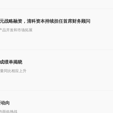
亿元战略融资，清科资本持续担任首席财务顾问
产品开发和市场拓展
PO成绩单揭晓
O总量同比相应上升
新动向
均面临挑战