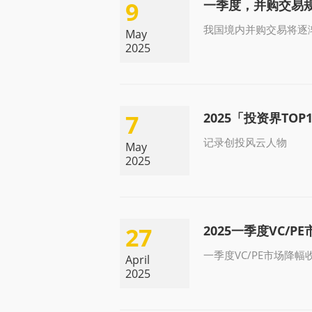
9
一季度，并购交易
我国境内并购交易将逐
May
2025
7
2025「投资界TO
记录创投风云人物
May
2025
27
2025一季度VC/P
一季度VC/PE市场降
April
2025