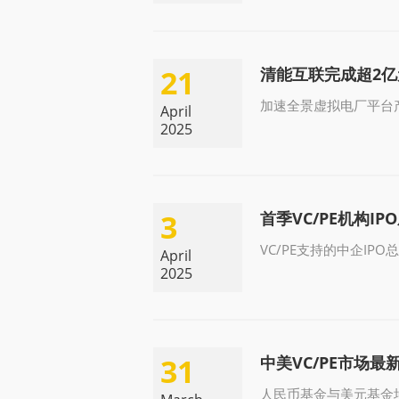
21
清能互联完成超2
加速全景虚拟电厂平台
April
2025
3
首季VC/PE机构I
VC/PE支持的中企IP
April
2025
31
中美VC/PE市场最
人民币基金与美元基金