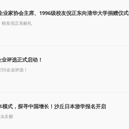
华企业家协会主席、1996级校友倪正东向清华大学捐赠仪
，校友倪正东献礼
50企业评选正式启动！
RE50企业评选！
日本模式，探寻中国增长！沙丘日本游学报名开启
京&京都