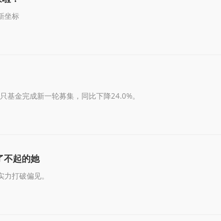
新坐标
187只基金完成新一轮募集，同比下降24.0%。
敬了不起的她
实力打破偏见。